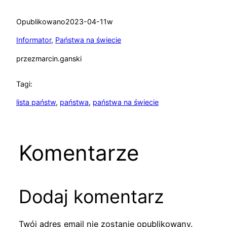
Opublikowano
2023-04-11
w
Informator
, 
Państwa na świecie
przez
marcin.ganski
Tagi:
lista państw
, 
państwa
, 
państwa na świecie
Komentarze
Dodaj komentarz
Twój adres email nie zostanie opublikowany.