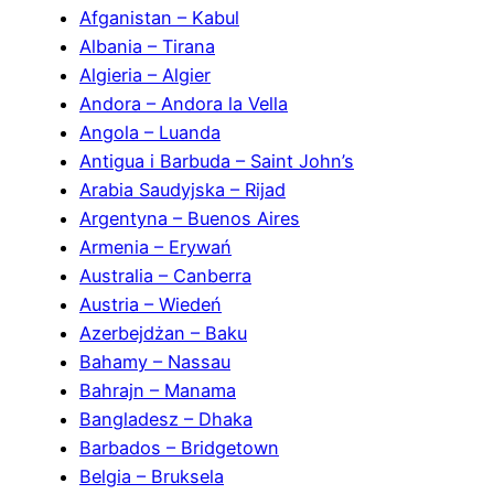
Afganistan – Kabul
Albania – Tirana
Algieria – Algier
Andora – Andora la Vella
Angola – Luanda
Antigua i Barbuda – Saint John’s
Arabia Saudyjska – Rijad
Argentyna – Buenos Aires
Armenia – Erywań
Australia – Canberra
Austria – Wiedeń
Azerbejdżan – Baku
Bahamy – Nassau
Bahrajn – Manama
Bangladesz – Dhaka
Barbados – Bridgetown
Belgia – Bruksela