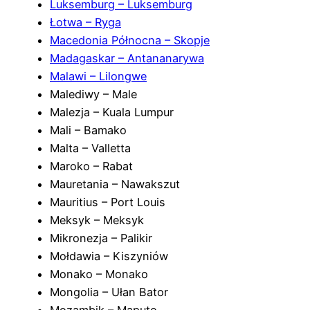
Luksemburg – Luksemburg
Łotwa – Ryga
Macedonia Północna – Skopje
Madagaskar – Antananarywa
Malawi – Lilongwe
Malediwy – Male
Malezja – Kuala Lumpur
Mali – Bamako
Malta – Valletta
Maroko – Rabat
Mauretania – Nawakszut
Mauritius – Port Louis
Meksyk – Meksyk
Mikronezja – Palikir
Mołdawia – Kiszyniów
Monako – Monako
Mongolia – Ułan Bator