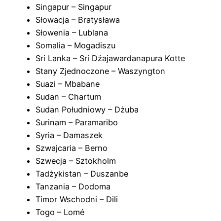
Singapur – Singapur
Słowacja – Bratysława
Słowenia – Lublana
Somalia – Mogadiszu
Sri Lanka – Sri Dźajawardanapura Kotte
Stany Zjednoczone – Waszyngton
Suazi – Mbabane
Sudan – Chartum
Sudan Południowy – Dżuba
Surinam – Paramaribo
Syria – Damaszek
Szwajcaria – Berno
Szwecja – Sztokholm
Tadżykistan – Duszanbe
Tanzania – Dodoma
Timor Wschodni – Dili
Togo – Lomé