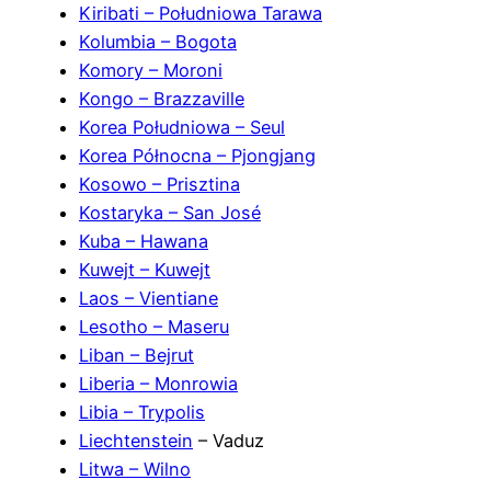
Kiribati – Południowa Tarawa
Kolumbia – Bogota
Komory – Moroni
Kongo – Brazzaville
Korea Południowa – Seul
Korea Północna – Pjongjang
Kosowo – Prisztina
Kostaryka – San José
Kuba – Hawana
Kuwejt – Kuwejt
Laos – Vientiane
Lesotho – Maseru
Liban – Bejrut
Liberia – Monrowia
Libia – Trypolis
Liechtenstein
– Vaduz
Litwa – Wilno