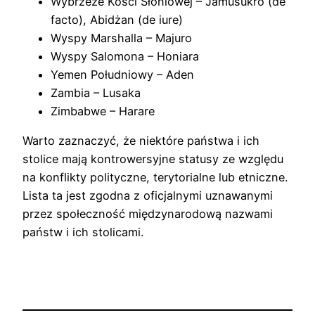
Wybrzeże Kości Słoniowej – Jamusukro (de
facto), Abidżan (de iure)
Wyspy Marshalla – Majuro
Wyspy Salomona – Honiara
Yemen Południowy – Aden
Zambia – Lusaka
Zimbabwe – Harare
Warto zaznaczyć, że niektóre państwa i ich
stolice mają kontrowersyjne statusy ze względu
na konflikty polityczne, terytorialne lub etniczne.
Lista ta jest zgodna z oficjalnymi uznawanymi
przez społeczność międzynarodową nazwami
państw i ich stolicami.