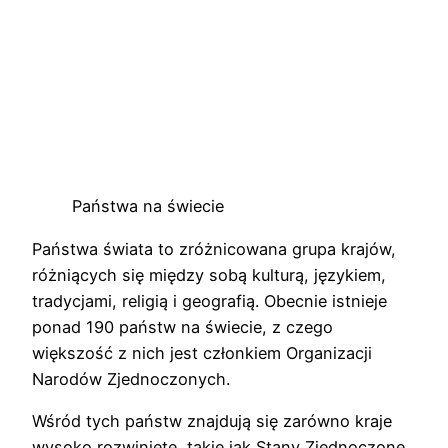
Państwa na świecie
Państwa świata to zróżnicowana grupa krajów,
różniących się między sobą kulturą, językiem,
tradycjami, religią i geografią. Obecnie istnieje
ponad 190 państw na świecie, z czego
większość z nich jest członkiem Organizacji
Narodów Zjednoczonych.
Wśród tych państw znajdują się zarówno kraje
wysoko rozwinięte, takie jak Stany Zjednoczone