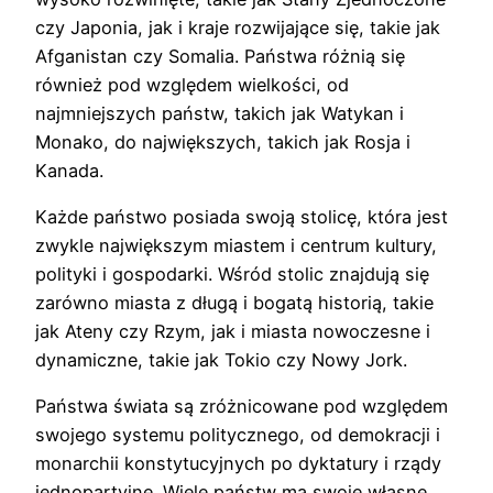
czy Japonia, jak i kraje rozwijające się, takie jak
Afganistan czy Somalia. Państwa różnią się
również pod względem wielkości, od
najmniejszych państw, takich jak Watykan i
Monako, do największych, takich jak Rosja i
Kanada.
Każde państwo posiada swoją stolicę, która jest
zwykle największym miastem i centrum kultury,
polityki i gospodarki. Wśród stolic znajdują się
zarówno miasta z długą i bogatą historią, takie
jak Ateny czy Rzym, jak i miasta nowoczesne i
dynamiczne, takie jak Tokio czy Nowy Jork.
Państwa świata są zróżnicowane pod względem
swojego systemu politycznego, od demokracji i
monarchii konstytucyjnych po dyktatury i rządy
jednopartyjne. Wiele państw ma swoje własne