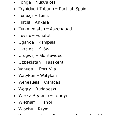
Tonga – Nuku’alofa
Trynidad i Tobago – Port-of-Spain
Tunezja – Tunis
Turcja – Ankara
Turkmenistan – Aszchabad
Tuvalu – Funafuti
Uganda – Kampala
Ukraina – Kijów
Urugwaj – Montevideo
Uzbekistan – Taszkent
Vanuatu – Port Vila
Watykan – Watykan
Wenezuela – Caracas
Węgry – Budapeszt
Wielka Brytania – Londyn
Wietnam – Hanoi
Włochy – Rzym