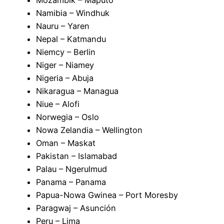
Mozambik – Maputo
Namibia – Windhuk
Nauru – Yaren
Nepal – Katmandu
Niemcy – Berlin
Niger – Niamey
Nigeria – Abuja
Nikaragua – Managua
Niue – Alofi
Norwegia – Oslo
Nowa Zelandia – Wellington
Oman – Maskat
Pakistan – Islamabad
Palau – Ngerulmud
Panama – Panama
Papua-Nowa Gwinea – Port Moresby
Paragwaj – Asunción
Peru – Lima