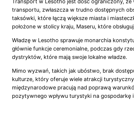
Transport w Lesotho jest dość ograniczony, ze 
transportu, zwłaszcza w trudno dostępnych obs
taksówki, które łączą większe miasta i miastec
położone w stolicy kraju, Maseru, które obsługu
Władzę w Lesotho sprawuje monarchia konstytucy
głównie funkcje ceremonialne, podczas gdy rze
dystryktów, które mają swoje lokalne władze.
Mimo wyzwań, takich jak ubóstwo, brak dostępu d
kulturze, który oferuje wiele atrakcji turystyc
międzynarodowe pracują nad poprawą warunków
pozytywnego wpływu turystyki na gospodarkę i