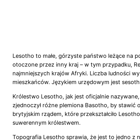
Lesotho to małe, górzyste państwo leżące na poł
otoczone przez inny kraj – w tym przypadku, Re
najmniejszych krajów Afryki. Liczba ludności w
mieszkańców. Językiem urzędowym jest sesotho 
Królestwo Lesotho, jak jest oficjalnie nazywane,
zjednoczył różne plemiona Basotho, by stawić op
brytyjskim rządem, które przekształciło Lesotho 
suwerennym królestwem.
Topografia Lesotho sprawia, że jest to jedno z