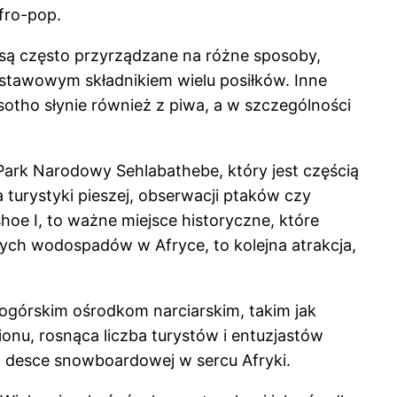
fro-pop.
e są często przyrządzane na różne sposoby,
dstawowym składnikiem wielu posiłków. Inne
otho słynie również z piwa, a w szczególności
. Park Narodowy Sehlabathebe, który jest częścią
turystyki pieszej, obserwacji ptaków czy
oe I, to ważne miejsce historyczne, które
zych wodospadów w Afryce, to kolejna atrakcja,
ogórskim ośrodkom narciarskim, takim jak
ionu, rosnąca liczba turystów i entuzjastów
i desce snowboardowej w sercu Afryki.