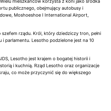
 Wielu mieszkańców korzysta z koni jako środka
rtu publicznego, obejmujący autobusy i
dowe, Moshoeshoe I International Airport,
zefem rządu. Król, który dziedziczy tron, pełni
i parlamentu. Lesotho podzielone jest na 10
S, Lesotho jest krajem o bogatej historii i
storią i kuchnią. Rząd Lesotho oraz organizacje
ju, co może przyczynić się do większego