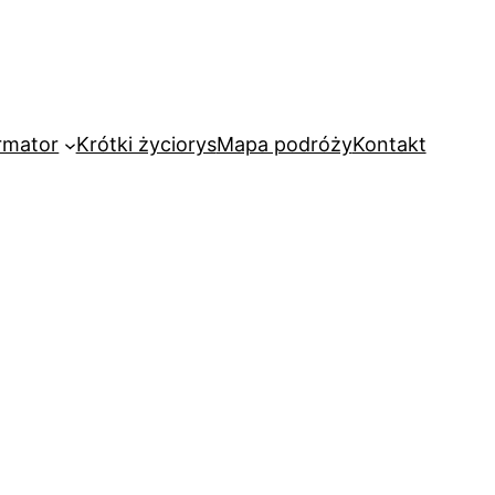
rmator
Krótki życiorys
Mapa podróży
Kontakt