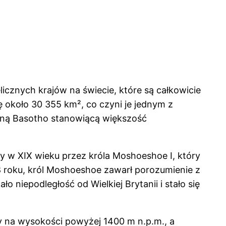
licznych krajów na świecie, które są całkowicie
 około 30 355 km², co czyni je jednym z
czną Basotho stanowiącą większość
żony w XIX wieku przez króla Moshoeshoe I, który
68 roku, król Moshoeshoe zawarł porozumienie z
o niepodległość od Wielkiej Brytanii i stało się
ży na wysokości powyżej 1400 m n.p.m., a