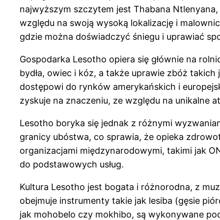
najwyższym szczytem jest Thabana Ntlenyana, k
względu na swoją wysoką lokalizację i malownicz
gdzie można doświadczyć śniegu i uprawiać sp
Gospodarka Lesotho opiera się głównie na rolni
bydła, owiec i kóz, a także uprawie zbóż takich 
dostępowi do rynków amerykańskich i europejski
zyskuje na znaczeniu, ze względu na unikalne a
Lesotho boryka się jednak z różnymi wyzwaniami
granicy ubóstwa, co sprawia, że opieka zdrowo
organizacjami międzynarodowymi, takimi jak ON
do podstawowych usług.
Kultura Lesotho jest bogata i różnorodna, z 
obejmuje instrumenty takie jak lesiba (gęsie p
jak mohobelo czy mokhibo, są wykonywane podc