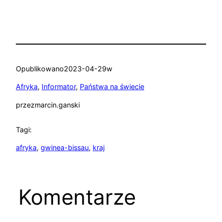
Opublikowano
2023-04-29
w
Afryka
, 
Informator
, 
Państwa na świecie
przez
marcin.ganski
Tagi:
afryka
, 
gwinea-bissau
, 
kraj
Komentarze