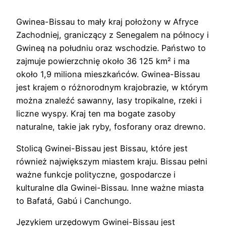
Gwinea-Bissau to mały kraj położony w Afryce
Zachodniej, graniczący z Senegalem na północy i
Gwineą na południu oraz wschodzie. Państwo to
zajmuje powierzchnię około 36 125 km² i ma
około 1,9 miliona mieszkańców. Gwinea-Bissau
jest krajem o różnorodnym krajobrazie, w którym
można znaleźć sawanny, lasy tropikalne, rzeki i
liczne wyspy. Kraj ten ma bogate zasoby
naturalne, takie jak ryby, fosforany oraz drewno.
Stolicą Gwinei-Bissau jest Bissau, które jest
również największym miastem kraju. Bissau pełni
ważne funkcje polityczne, gospodarcze i
kulturalne dla Gwinei-Bissau. Inne ważne miasta
to Bafatá, Gabú i Canchungo.
Językiem urzędowym Gwinei-Bissau jest