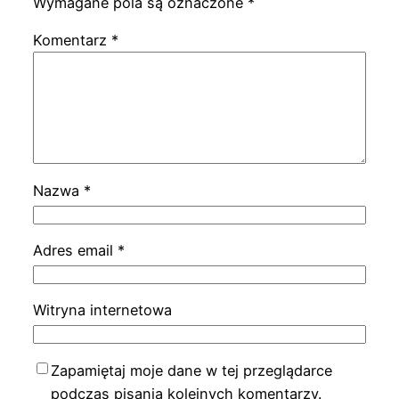
Wymagane pola są oznaczone
*
Komentarz
*
Nazwa
*
Adres email
*
Witryna internetowa
Zapamiętaj moje dane w tej przeglądarce
podczas pisania kolejnych komentarzy.