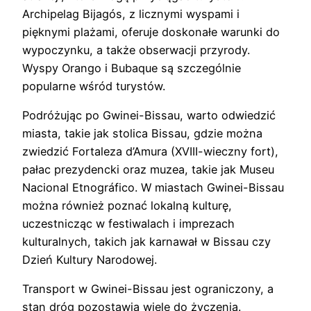
Archipelag Bijagós, z licznymi wyspami i
pięknymi plażami, oferuje doskonałe warunki do
wypoczynku, a także obserwacji przyrody.
Wyspy Orango i Bubaque są szczególnie
popularne wśród turystów.
Podróżując po Gwinei-Bissau, warto odwiedzić
miasta, takie jak stolica Bissau, gdzie można
zwiedzić Fortaleza d’Amura (XVIII-wieczny fort),
pałac prezydencki oraz muzea, takie jak Museu
Nacional Etnográfico. W miastach Gwinei-Bissau
można również poznać lokalną kulturę,
uczestnicząc w festiwalach i imprezach
kulturalnych, takich jak karnawał w Bissau czy
Dzień Kultury Narodowej.
Transport w Gwinei-Bissau jest ograniczony, a
stan dróg pozostawia wiele do życzenia.