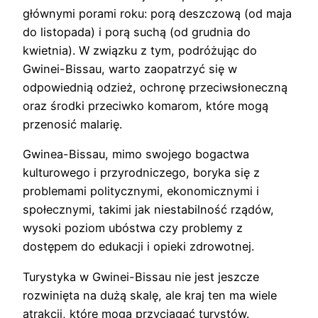
głównymi porami roku: porą deszczową (od maja
do listopada) i porą suchą (od grudnia do
kwietnia). W związku z tym, podróżując do
Gwinei-Bissau, warto zaopatrzyć się w
odpowiednią odzież, ochronę przeciwsłoneczną
oraz środki przeciwko komarom, które mogą
przenosić malarię.
Gwinea-Bissau, mimo swojego bogactwa
kulturowego i przyrodniczego, boryka się z
problemami politycznymi, ekonomicznymi i
społecznymi, takimi jak niestabilność rządów,
wysoki poziom ubóstwa czy problemy z
dostępem do edukacji i opieki zdrowotnej.
Turystyka w Gwinei-Bissau nie jest jeszcze
rozwinięta na dużą skalę, ale kraj ten ma wiele
atrakcji, które mogą przyciągać turystów.