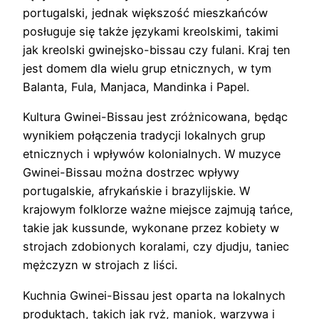
portugalski, jednak większość mieszkańców
posługuje się także językami kreolskimi, takimi
jak kreolski gwinejsko-bissau czy fulani. Kraj ten
jest domem dla wielu grup etnicznych, w tym
Balanta, Fula, Manjaca, Mandinka i Papel.
Kultura Gwinei-Bissau jest zróżnicowana, będąc
wynikiem połączenia tradycji lokalnych grup
etnicznych i wpływów kolonialnych. W muzyce
Gwinei-Bissau można dostrzec wpływy
portugalskie, afrykańskie i brazylijskie. W
krajowym folklorze ważne miejsce zajmują tańce,
takie jak kussunde, wykonane przez kobiety w
strojach zdobionych koralami, czy djudju, taniec
mężczyzn w strojach z liści.
Kuchnia Gwinei-Bissau jest oparta na lokalnych
produktach, takich jak ryż, maniok, warzywa i