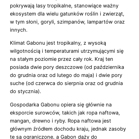
pokrywają lasy tropikalne, stanowiące ważny
ekosystem dla wielu gatunków roślin i zwierząt,
w tym słoni, goryli, szimpanów, lampartów oraz
innych.
Klimat Gabonu jest tropikalny, z wysoką
wilgotnością i temperaturami utrzymującymi się
na stałym poziomie przez cały rok. Kraj ten
posiada dwie pory deszczowe (od października
do grudnia oraz od lutego do maja) i dwie pory
suche (od czerwca do sierpnia oraz od grudnia
do stycznia).
Gospodarka Gabonu opiera się głównie na
eksporcie surowców, takich jak ropa naftowa,
mangan, drewno i ryby. Ropa naftowa jest
głównym źródłem dochodu kraju, jednak zasoby
te są ograniczone, a Gabon dąży do