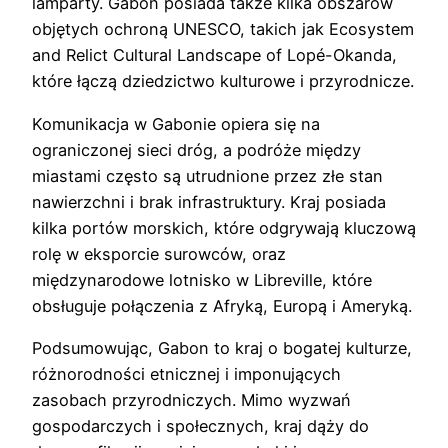
lamparty. Gabon posiada także kilka obszarów
objętych ochroną UNESCO, takich jak Ecosystem
and Relict Cultural Landscape of Lopé-Okanda,
które łączą dziedzictwo kulturowe i przyrodnicze.
Komunikacja w Gabonie opiera się na
ograniczonej sieci dróg, a podróże między
miastami często są utrudnione przez złe stan
nawierzchni i brak infrastruktury. Kraj posiada
kilka portów morskich, które odgrywają kluczową
rolę w eksporcie surowców, oraz
międzynarodowe lotnisko w Libreville, które
obsługuje połączenia z Afryką, Europą i Ameryką.
Podsumowując, Gabon to kraj o bogatej kulturze,
różnorodności etnicznej i imponujących
zasobach przyrodniczych. Mimo wyzwań
gospodarczych i społecznych, kraj dąży do