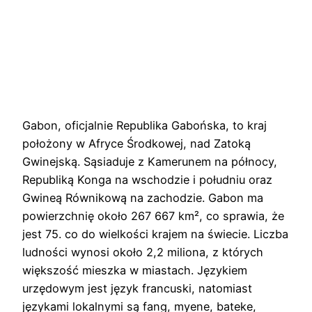
Gabon, oficjalnie Republika Gabońska, to kraj
położony w Afryce Środkowej, nad Zatoką
Gwinejską. Sąsiaduje z Kamerunem na północy,
Republiką Konga na wschodzie i południu oraz
Gwineą Równikową na zachodzie. Gabon ma
powierzchnię około 267 667 km², co sprawia, że
jest 75. co do wielkości krajem na świecie. Liczba
ludności wynosi około 2,2 miliona, z których
większość mieszka w miastach. Językiem
urzędowym jest język francuski, natomiast
językami lokalnymi są fang, myene, bateke,