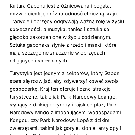
Kultura Gabonu jest zróżnicowana i bogata,
odzwierciedlając różnorodność etniczną kraju.
Tradycje i obrzędy odgrywają ważną rolę w życiu
społeczności, a muzyka, taniec i sztuka są
głęboko zakorzenione w życiu codziennym.
Sztuka gabońska słynie z rzeźb i maski, które
mają szczególne znaczenie w obrzędach
religijnych i społecznych.
Turystyka jest jednym z sektorów, który Gabon
stara się rozwijać, aby zdywersyfikować swoją
gospodarkę. Kraj ten oferuje liczne atrakcje
turystyczne, takie jak Park Narodowy Loango,
słynący z dzikiej przyrody i rajskich plaż, Park
Narodowy Ivindo z imponującymi wodospadami
Kongou, czy Park Narodowy Lopé z dzikimi
zwierzętami, takimi jak goryle, słonie, antylopy i