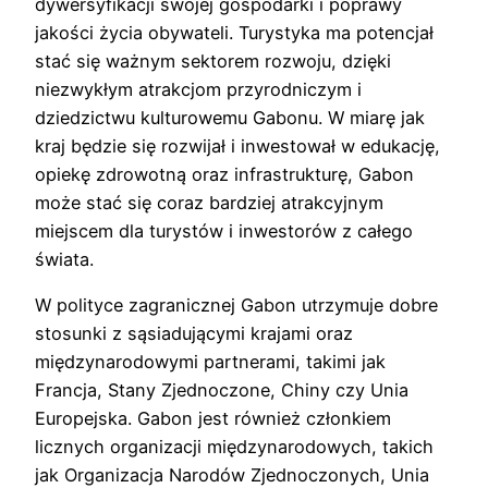
dywersyfikacji swojej gospodarki i poprawy
jakości życia obywateli. Turystyka ma potencjał
stać się ważnym sektorem rozwoju, dzięki
niezwykłym atrakcjom przyrodniczym i
dziedzictwu kulturowemu Gabonu. W miarę jak
kraj będzie się rozwijał i inwestował w edukację,
opiekę zdrowotną oraz infrastrukturę, Gabon
może stać się coraz bardziej atrakcyjnym
miejscem dla turystów i inwestorów z całego
świata.
W polityce zagranicznej Gabon utrzymuje dobre
stosunki z sąsiadującymi krajami oraz
międzynarodowymi partnerami, takimi jak
Francja, Stany Zjednoczone, Chiny czy Unia
Europejska. Gabon jest również członkiem
licznych organizacji międzynarodowych, takich
jak Organizacja Narodów Zjednoczonych, Unia