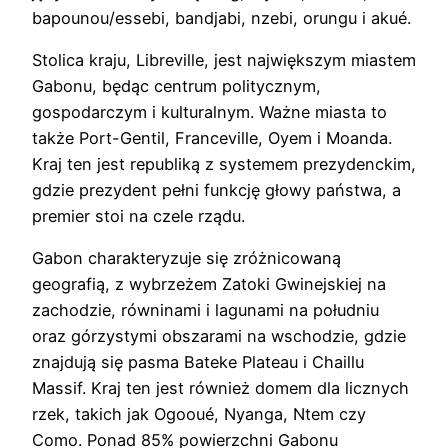
bapounou/essebi, bandjabi, nzebi, orungu i akué.
Stolica kraju, Libreville, jest największym miastem
Gabonu, będąc centrum politycznym,
gospodarczym i kulturalnym. Ważne miasta to
także Port-Gentil, Franceville, Oyem i Moanda.
Kraj ten jest republiką z systemem prezydenckim,
gdzie prezydent pełni funkcję głowy państwa, a
premier stoi na czele rządu.
Gabon charakteryzuje się zróżnicowaną
geografią, z wybrzeżem Zatoki Gwinejskiej na
zachodzie, równinami i lagunami na południu
oraz górzystymi obszarami na wschodzie, gdzie
znajdują się pasma Bateke Plateau i Chaillu
Massif. Kraj ten jest również domem dla licznych
rzek, takich jak Ogooué, Nyanga, Ntem czy
Como. Ponad 85% powierzchni Gabonu