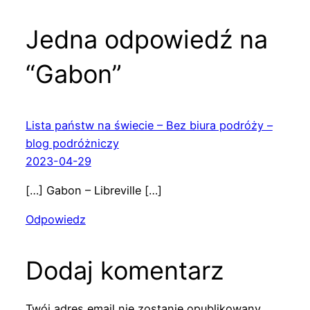
Jedna odpowiedź na
“Gabon”
Lista państw na świecie – Bez biura podróży –
blog podróżniczy
2023-04-29
[…] Gabon – Libreville […]
Odpowiedz
Dodaj komentarz
Twój adres email nie zostanie opublikowany.