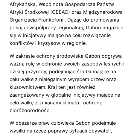
Afrykańska, Wspólnota Gospodarcza Państw
Afryki Środkowej (CEEAC) oraz Międzynarodowa
Organizacja Frankofonii. Dążąc do promowania
pokoju i współpracy regionalnej, Gabon angażuje
się w inicjatywy mające na celu rozwiązanie
konfliktów i kryzysów w regionie.
W zakresie ochrony środowiska Gabon odgrywa
ważną rolę w ochronie swoich zasobów leśnych i
dzikiej przyrody, podejmując środki mające na
celu walkę z nielegalnym wyrębem drzew oraz
kłusownictwem. Kraj ten jest również
zaangażowany w globalne inicjatywy mające na
celu walkę z zmianami klimatu i ochronę
bioróżnorodności.
W obszarze praw człowieka Gabon podejmuje
wysiłki na rzecz poprawy sytuacji obywateli,