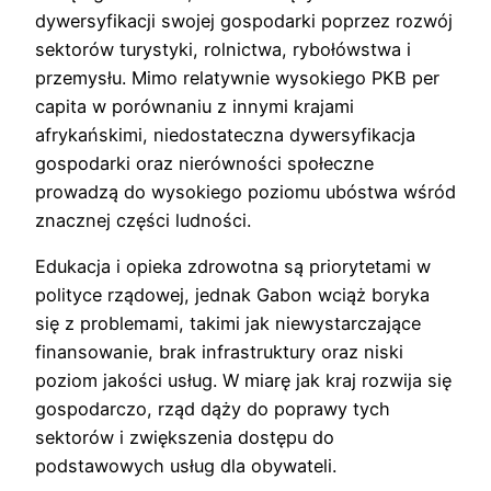
dywersyfikacji swojej gospodarki poprzez rozwój
sektorów turystyki, rolnictwa, rybołówstwa i
przemysłu. Mimo relatywnie wysokiego PKB per
capita w porównaniu z innymi krajami
afrykańskimi, niedostateczna dywersyfikacja
gospodarki oraz nierówności społeczne
prowadzą do wysokiego poziomu ubóstwa wśród
znacznej części ludności.
Edukacja i opieka zdrowotna są priorytetami w
polityce rządowej, jednak Gabon wciąż boryka
się z problemami, takimi jak niewystarczające
finansowanie, brak infrastruktury oraz niski
poziom jakości usług. W miarę jak kraj rozwija się
gospodarczo, rząd dąży do poprawy tych
sektorów i zwiększenia dostępu do
podstawowych usług dla obywateli.