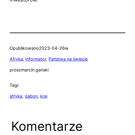
Opublikowano
2023-04-26
w
Afryka
, 
Informator
, 
Państwa na świecie
przez
marcin.ganski
Tagi:
afryka
, 
gabon
, 
kraj
Komentarze