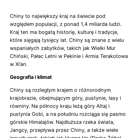
Chiny to największy kraj na świecie pod
względem populacji, z ponad 1,4 miliarda ludzi.
Kraj ten ma bogatą historię, kulturę i tradycje,
które sięgają tysięcy lat. Chiny są znane z wielu
wspaniałych zabytków, takich jak Wielki Mur
Chiński, Pałac Letni w Pekinie i Armia Terakotowa
w Xi’an.
Geografia i klimat
Chiny są rozległym krajem o różnorodnym
krajobrazie, obejmującym góry, pustynie, lasy i
równiny. Na północy kraju leżą góry Altaj i
pustynia Gobi, a na południu rozciąga się pasmo
górskie Himalajów. Najdłuższa rzeka świata,
Jangcy, przepływa przez Chiny, a także wiele