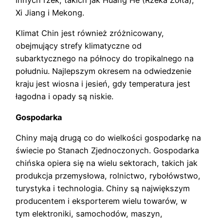
innych rzek, takich jak Huang He (Rzeka Żółta),
Xi Jiang i Mekong.
Klimat Chin jest również zróżnicowany,
obejmujący strefy klimatyczne od
subarktycznego na północy do tropikalnego na
południu. Najlepszym okresem na odwiedzenie
kraju jest wiosna i jesień, gdy temperatura jest
łagodna i opady są niskie.
Gospodarka
Chiny mają drugą co do wielkości gospodarkę na
świecie po Stanach Zjednoczonych. Gospodarka
chińska opiera się na wielu sektorach, takich jak
produkcja przemysłowa, rolnictwo, rybołówstwo,
turystyka i technologia. Chiny są największym
producentem i eksporterem wielu towarów, w
tym elektroniki, samochodów, maszyn,