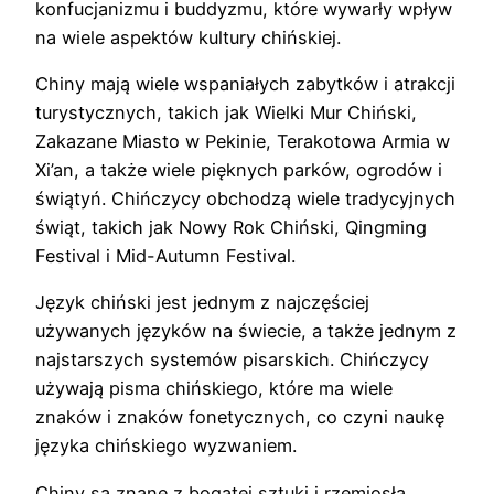
konfucjanizmu i buddyzmu, które wywarły wpływ
na wiele aspektów kultury chińskiej.
Chiny mają wiele wspaniałych zabytków i atrakcji
turystycznych, takich jak Wielki Mur Chiński,
Zakazane Miasto w Pekinie, Terakotowa Armia w
Xi’an, a także wiele pięknych parków, ogrodów i
świątyń. Chińczycy obchodzą wiele tradycyjnych
świąt, takich jak Nowy Rok Chiński, Qingming
Festival i Mid-Autumn Festival.
Język chiński jest jednym z najczęściej
używanych języków na świecie, a także jednym z
najstarszych systemów pisarskich. Chińczycy
używają pisma chińskiego, które ma wiele
znaków i znaków fonetycznych, co czyni naukę
języka chińskiego wyzwaniem.
Chiny są znane z bogatej sztuki i rzemiosła,