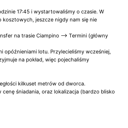
odzinie 17:45 i wystartowaliśmy o czasie. W
o kosztowych, jeszcze nigdy nam się nie
ansfer na trasie Ciampino –> Termini (główny
 opóźnieniami lotu. Przylecieliśmy wcześniej,
zyjmuje na pokład, więc pojechaliśmy
ległości kilkuset metrów od dworca.
enę śniadania, oraz lokalizacja (bardzo blisko