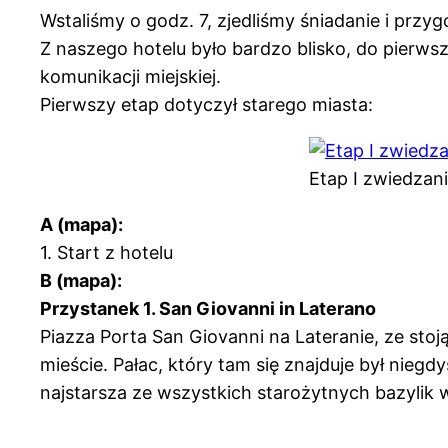
Wstaliśmy o godz. 7, zjedliśmy śniadanie i prz
Z naszego hotelu było bardzo blisko, do pierws
komunikacji miejskiej.
Pierwszy etap dotyczył starego miasta:
Etap I zwiedzan
A (mapa):
1. Start z hotelu
B (mapa):
Przystanek 1. San Giovanni in Laterano
Piazza Porta San Giovanni na Lateranie, ze sto
mieście. Pałac, który tam się znajduje był niegd
najstarsza ze wszystkich starożytnych bazylik