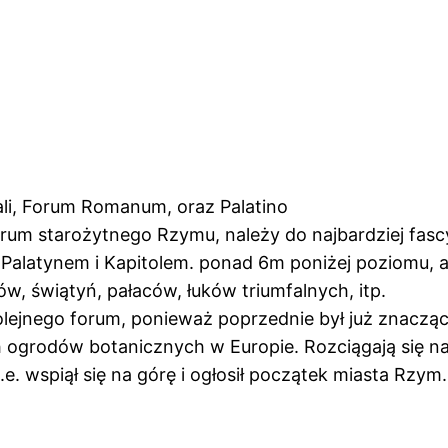
ali, Forum Romanum, oraz Palatino
rum starożytnego Rzymu, należy do najbardziej fas
Palatynem i Kapitolem. ponad 6m poniżej poziomu, a
w, świątyń, pałaców, łuków triumfalnych, itp.
lejnego forum, ponieważ poprzednie był już znacząc
h ogrodów botanicznych w Europie. Rozciągają się na 
e. wspiął się na górę i ogłosił początek miasta Rzym.