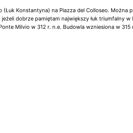
o (Łuk Konstantyna) na Piazza del Colloseo. Można p
jeżeli dobrze pamiętam największy łuk triumfalny w
te Milvio w 312 r. n.e. Budowla wzniesiona w 315 r.