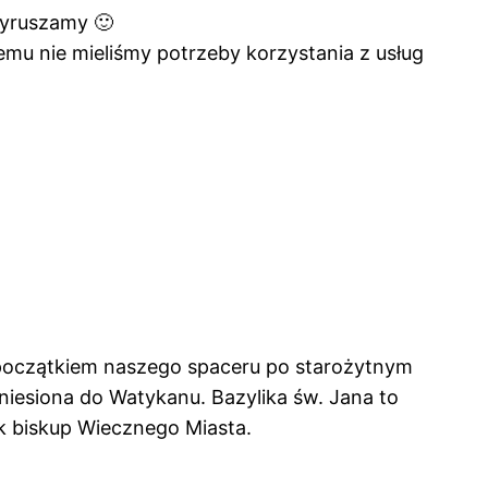
wyruszamy 🙂
emu nie mieliśmy potrzeby korzystania z usług
o początkiem naszego spaceru po starożytnym
zeniesiona do Watykanu. Bazylika św. Jana to
k biskup Wiecznego Miasta.