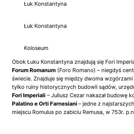
Łuk Konstantyna
Łuk Konstantyna
Koloseum
Obok Łuku Konstantyna znajdują się Fori Imperi
Forum Romanum
(Foro Romano) – niegdyś cent
świecie. Znajduje się między dwoma wzgórzami 
tylko ruiny historycznych budowli sądów, urzędó
Fori Imperiali
– Juliusz Cezar nakazał budowę ko
Palatino e Orti Farnesiani
– jedne z najstarszyc
miejscu Romulus po zabiciu Remusa, w 753r. p.n.