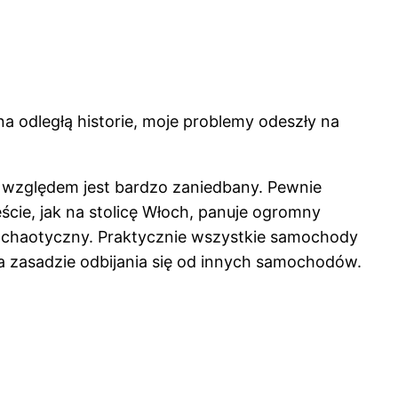
na odległą historie, moje problemy odeszły na
 względem jest bardzo zaniedbany. Pewnie
eście, jak na stolicę Włoch, panuje ogromny
ób chaotyczny. Praktycznie wszystkie samochody
a zasadzie odbijania się od innych samochodów.