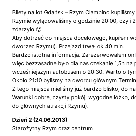
Bilety na lot Gdańsk – Rzym Ciampino kupiliśmy 
Rzymie wylądowaliśmy o godzinie 20:00, czyli 
zdarzyło 🙂
Aby dotrzeć do miejsca docelowego, kupiłem wcz
dworzec Rzymu). Przejazd trwał ok 40 min.
Bardzo istotna informacja. Zarezerwowałem onli
więc bezzasadne było dla nas czekanie 1,5h na 
wcześniejszym autobusem o 20:30. Warto o ty
Około 21:10 byliśmy na dworcu głównym Termin
Z tego miejsca mieliśmy już bardzo blisko, do n
Warunki dobre, czysty pokój, wygodne łóżko, do
do głównych atrakcji Rzymu).
Dzień 2 (24.06.2013)
Starożytny Rzym oraz centrum