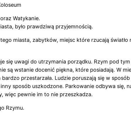
Koloseum
 oraz Watykanie.
iasta, było prawdziwą przyjemnością.
tego miasta, zabytków, miejsc które rzucają światło 
uje się uwagi do utrzymania porządku. Rzym pod tym
nie są wstanie docenić piękna, które posiadają. W mi
a bardzo przestarzała. Ludzie poruszają się w spos
 inny sposób uszkodzone. Parkowanie odbywa się, n
asy, więc pewnie im to nie przeszkadza.
ego Rzymu.