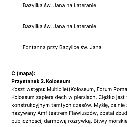
Bazylika św. Jana na Lateranie
Bazylika św. Jana na Lateranie
Fontanna przy Bazylice św. Jana
C (mapa):
Przystanek 2. Koloseum
Koszt wstępu: Multibilet(Koloseum, Forum Rom
Koloseum zapiera dech w piersiach. Ciężko jes
konstrukcyjnym tamtych czasów. Myślę, że nie s
nazywany Amfiteatrem Flawiuszów, został zbudowa
publiczności, darmową rozrywką. Bitwy morskie