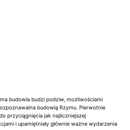
sama budowla budzi podziw, możliwościami
ej rozpoznawalna budowlą Rzymu. Pierwotnie
 przyciągnięcia jak najliczniejszej
kcjami i upamiętniały głównie ważne wydarzenia