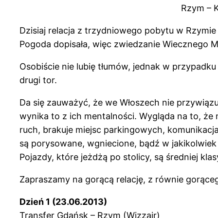
Rzym – 
Dzisiaj relacja z trzydniowego pobytu w Rzymie
Pogoda dopisała, więc zwiedzanie Wiecznego M
Osobiście nie lubię tłumów, jednak w przypadku 
drugi tor.
Da się zauważyć, że we Włoszech nie przywiąz
wynika to z ich mentalności. Wygląda na to, że 
ruch, brakuje miejsc parkingowych, komunikacj
są porysowane, wgniecione, bądź w jakikolwiek
Pojazdy, które jeżdżą po stolicy, są średniej kl
Zapraszamy na gorącą relację, z równie gorąc
Dzień 1 (23.06.2013)
Transfer Gdańsk – Rzym (Wizzair)