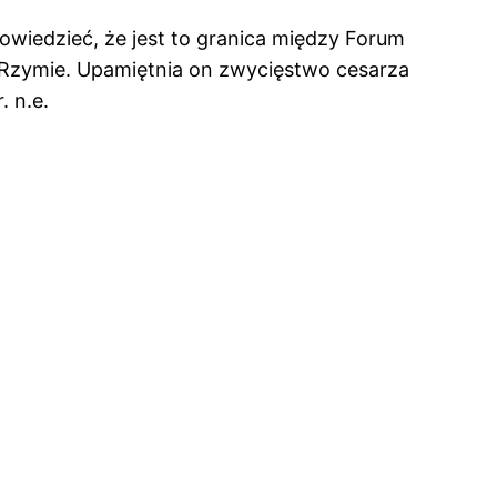
owiedzieć, że jest to granica między Forum
 Rzymie. Upamiętnia on zwycięstwo cesarza
 n.e.