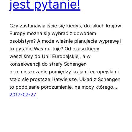
jest pytanie!
Czy zastanawialiście się kiedyś, do jakich krajów
Europy można się wybrać z dowodem
osobistym? A może właśnie planujecie wyprawę i
to pytanie Was nurtuje? Od czasu kiedy
weszliśmy do Unii Europejskiej, a w
konsekwencji do strefy Schengen
przemieszczanie pomiędzy krajami europejskimi
stało się prostsze i łatwiejsze. Układ z Schengen
to podpisane porozumienie, na mocy którego…
2017-07-27