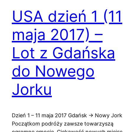
USA dzień 1 (11
maja 2017) –
Lot z Gdańska
do Nowego
Jorku
Dzień 1 – 11 maja 2017 Gdańsk -> Nowy Jork
Początkom podróży zawsze towarzyszą
ogromne emocje. Ciekawość nowych miejsc,