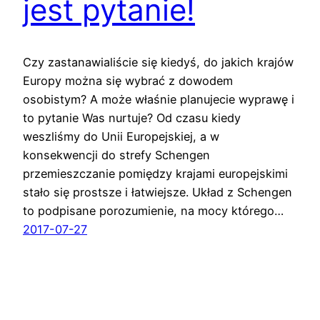
jest pytanie!
Czy zastanawialiście się kiedyś, do jakich krajów
Europy można się wybrać z dowodem
osobistym? A może właśnie planujecie wyprawę i
to pytanie Was nurtuje? Od czasu kiedy
weszliśmy do Unii Europejskiej, a w
konsekwencji do strefy Schengen
przemieszczanie pomiędzy krajami europejskimi
stało się prostsze i łatwiejsze. Układ z Schengen
to podpisane porozumienie, na mocy którego…
2017-07-27