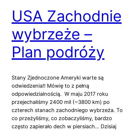
USA Zachodnie
wybrzeże –
Plan podróży
Stany Zjednoczone Ameryki warte są
odwiedzenia!! Mówię to z pełną
odpowiedzialnością. W maju 2017 roku
przejechaliśmy 2400 mil (~3800 km) po
czterech stanach zachodniego wybrzeża. To
co przeżyliśmy, co zobaczyliśmy, bardzo
często zapierało dech w piersiach… Dzisiaj