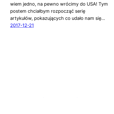
wiem jedno, na pewno wrócimy do USA! Tym
postem chciałbym rozpocząć serię
artykułów, pokazujących co udało nam się…
2017-12-21
Bez biura podróży – blog podróżniczy