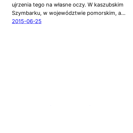
ujrzenia tego na własne oczy. W kaszubskim
Szymbarku, w województwie pomorskim, a…
2015-06-25
Bez biura podróży – blog podróżniczy