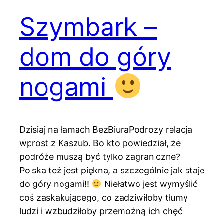
Szymbark –
dom do góry
nogami
Dzisiaj na łamach BezBiuraPodrozy relacja
wprost z Kaszub. Bo kto powiedział, że
podróże muszą być tylko zagraniczne?
Polska też jest piękna, a szczególnie jak staje
do góry nogami!!
Niełatwo jest wymyślić
coś zaskakującego, co zadziwiłoby tłumy
ludzi i wzbudziłoby przemożną ich chęć